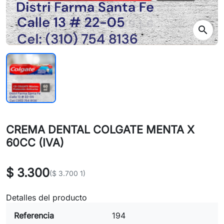
search
CREMA DENTAL COLGATE MENTA X
60CC (IVA)
$ 3.300
($ 3.700 1)
Detalles del producto
Referencia
194