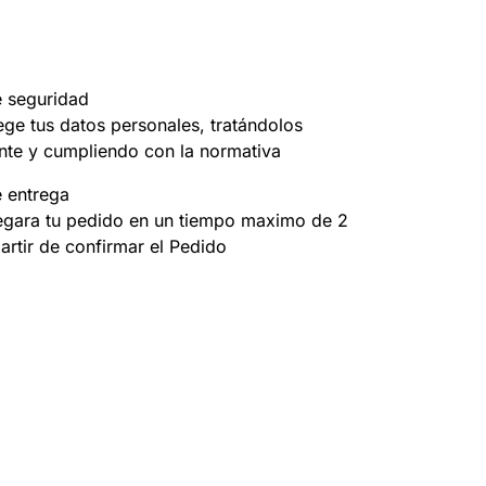
e seguridad
ege tus datos personales, tratándolos
nte y cumpliendo con la normativa
e entrega
egara tu pedido en un tiempo maximo de 2
partir de confirmar el Pedido