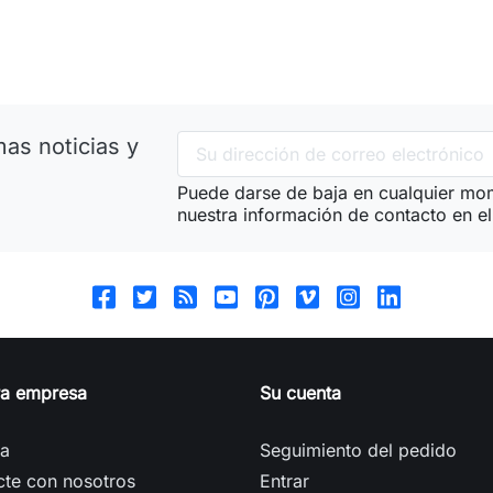
as noticias y
Puede darse de baja en cualquier mom
nuestra información de contacto en el 
ra empresa
Su cuenta
ga
Seguimiento del pedido
cte con nosotros
Entrar