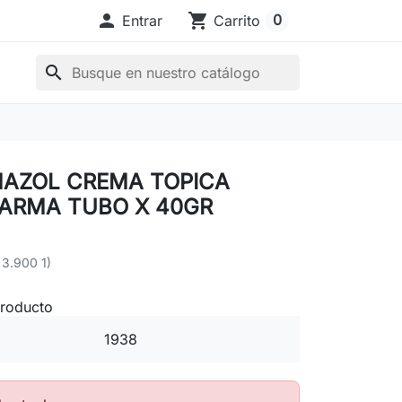

shopping_cart
0
Entrar
Carrito
search
MAZOL CREMA TOPICA
ARMA TUBO X 40GR
 3.900 1)
producto
1938