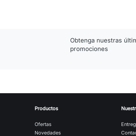
Obtenga nuestras últim
promociones
Productos
Nuest
Ofertas
Entre
Novedades
Conta