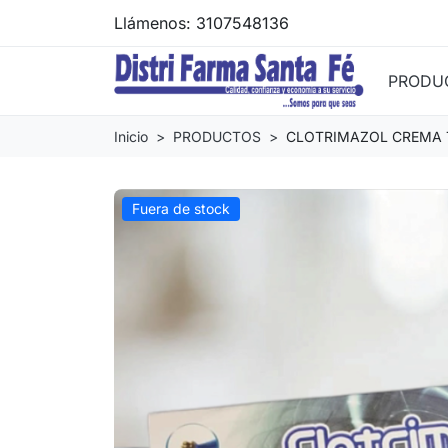
Llámenos:
3107548136
PRODU
Inicio
PRODUCTOS
CLOTRIMAZOL CREMA 
Fuera de stock