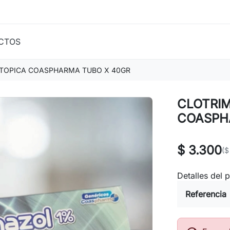
CTOS
TOPICA COASPHARMA TUBO X 40GR
CLOTRI
COASPH
$ 3.300
($
Detalles del 
Referencia