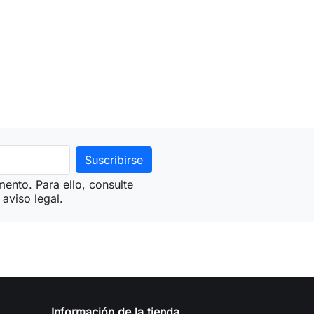
ento. Para ello, consulte
aviso legal.
Información de la tienda