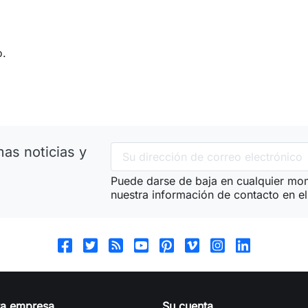
o.
as noticias y
Puede darse de baja en cualquier mom
nuestra información de contacto en el 
ra empresa
Su cuenta