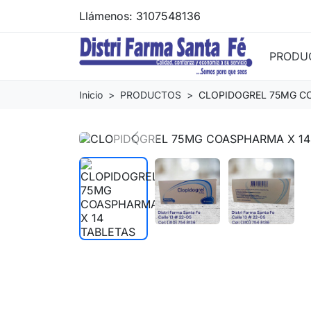
Llámenos:
3107548136
PRODU
Inicio
PRODUCTOS
CLOPIDOGREL 75MG C
Previous