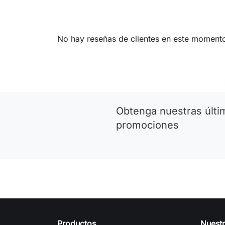
No hay reseñas de clientes en este moment
Obtenga nuestras últim
promociones
Productos
Nuest