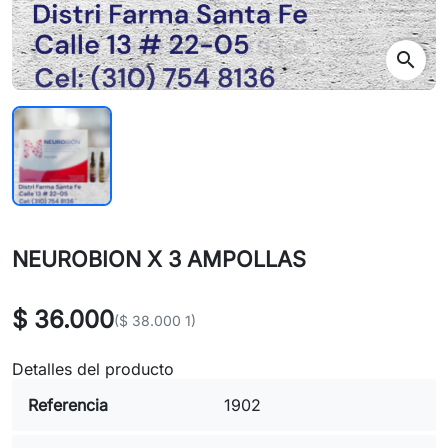
search
NEUROBION X 3 AMPOLLAS
$ 36.000
($ 38.000 1)
Detalles del producto
Referencia
1902