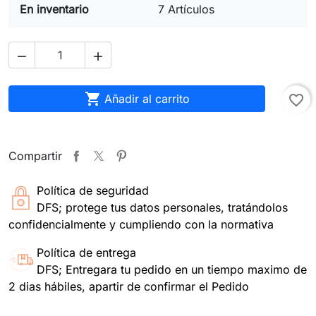
En inventario
7 Artículos



Añadir al carrito
favorite_border
Compartir
Política de seguridad
DFS; protege tus datos personales, tratándolos
confidencialmente y cumpliendo con la normativa
Política de entrega
DFS; Entregara tu pedido en un tiempo maximo de
2 dias hábiles, apartir de confirmar el Pedido