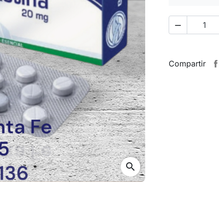

Compartir
search