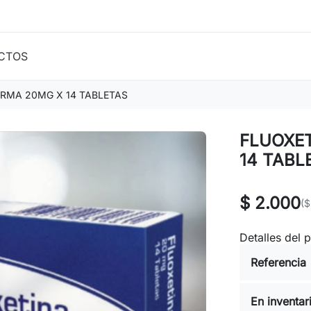
CTOS
RMA 20MG X 14 TABLETAS
FLUOXE
14 TABL
$ 2.000
($
Detalles del 
Referencia
En inventar