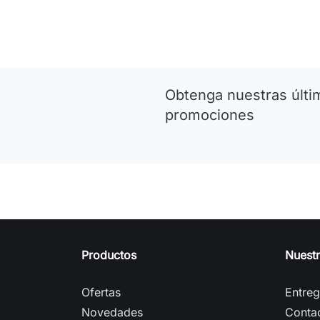
Obtenga nuestras últim
promociones
Productos
Nuest
Ofertas
Entre
Novedades
Conta