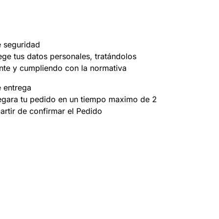
e seguridad
ege tus datos personales, tratándolos
nte y cumpliendo con la normativa
e entrega
egara tu pedido en un tiempo maximo de 2
partir de confirmar el Pedido