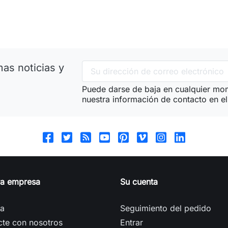
as noticias y
Puede darse de baja en cualquier mom
nuestra información de contacto en el 
ra empresa
Su cuenta
ga
Seguimiento del pedido
cte con nosotros
Entrar