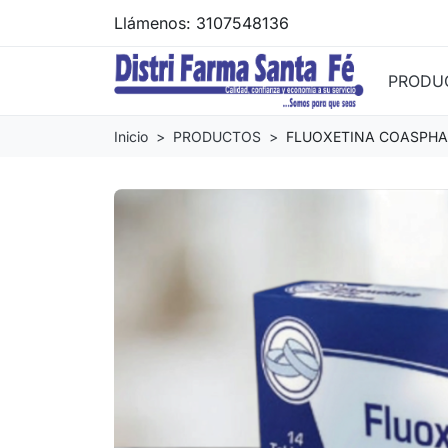
Llámenos:
3107548136
PRODU
Inicio
PRODUCTOS
FLUOXETINA COASPHA