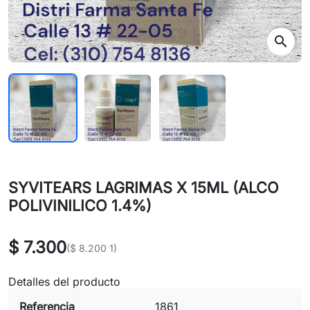
search
SYVITEARS LAGRIMAS X 15ML (ALCO
POLIVINILICO 1.4%)
$ 7.300
($ 8.200 1)
Detalles del producto
Referencia
1861