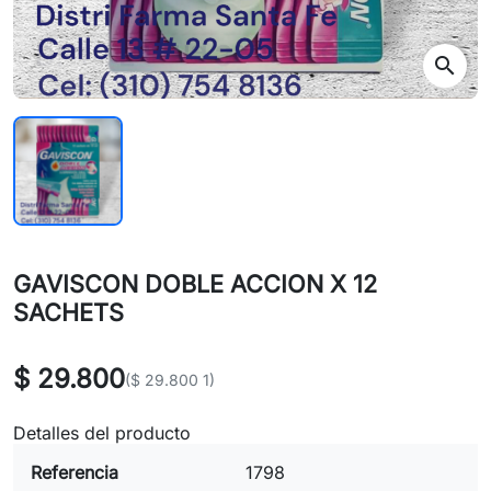
search
GAVISCON DOBLE ACCION X 12
SACHETS
$ 29.800
($ 29.800 1)
Detalles del producto
Referencia
1798