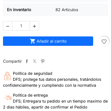
En inventario
82 Artículos



Añadir al carrito
favorite_border
Compartir
Política de seguridad
DFS; protege tus datos personales, tratándolos
confidencialmente y cumpliendo con la normativa
Política de entrega
DFS; Entregara tu pedido en un tiempo maximo de
2 dias hábiles, apartir de confirmar el Pedido