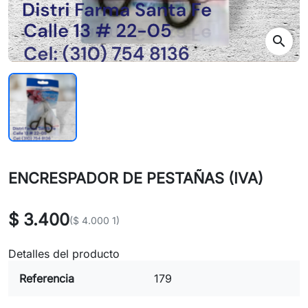
search
ENCRESPADOR DE PESTAÑAS (IVA)
$ 3.400
($ 4.000 1)
Detalles del producto
Referencia
179