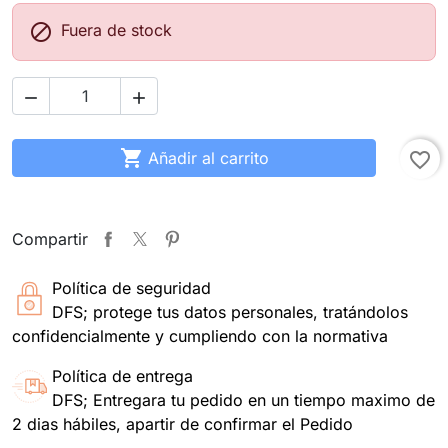

Fuera de stock



Añadir al carrito
favorite_border
Compartir
Política de seguridad
DFS; protege tus datos personales, tratándolos
confidencialmente y cumpliendo con la normativa
Política de entrega
DFS; Entregara tu pedido en un tiempo maximo de
2 dias hábiles, apartir de confirmar el Pedido