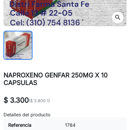
search
NAPROXENO GENFAR 250MG X 10
CAPSULAS
$ 3.300
($ 3.800 1)
Detalles del producto
Referencia
1784