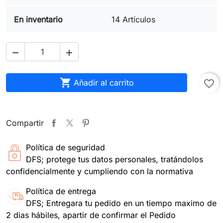
En inventario
14 Artículos



Añadir al carrito
favorite_border
Compartir
Política de seguridad
DFS; protege tus datos personales, tratándolos
confidencialmente y cumpliendo con la normativa
Política de entrega
DFS; Entregara tu pedido en un tiempo maximo de
2 dias hábiles, apartir de confirmar el Pedido