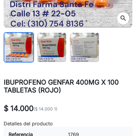
search
IBUPROFENO GENFAR 400MG X 100
TABLETAS (ROJO)
$ 14.000
($ 14.000 1)
Detalles del producto
Referencia
1769