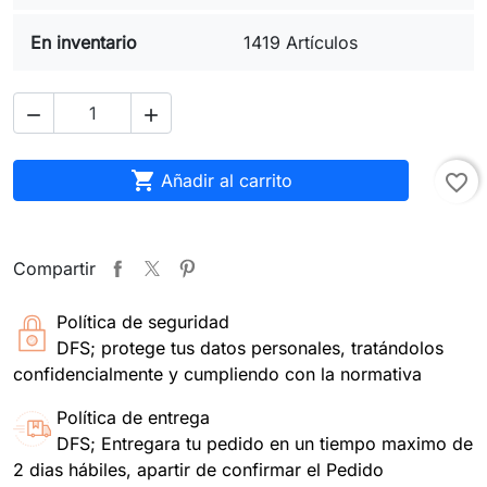
En inventario
1419 Artículos



Añadir al carrito
favorite_border
Compartir
Política de seguridad
DFS; protege tus datos personales, tratándolos
confidencialmente y cumpliendo con la normativa
Política de entrega
DFS; Entregara tu pedido en un tiempo maximo de
2 dias hábiles, apartir de confirmar el Pedido