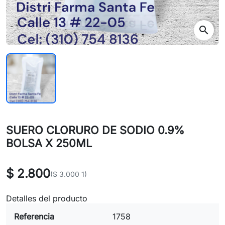
search
SUERO CLORURO DE SODIO 0.9%
BOLSA X 250ML
$ 2.800
($ 3.000 1)
Detalles del producto
Referencia
1758