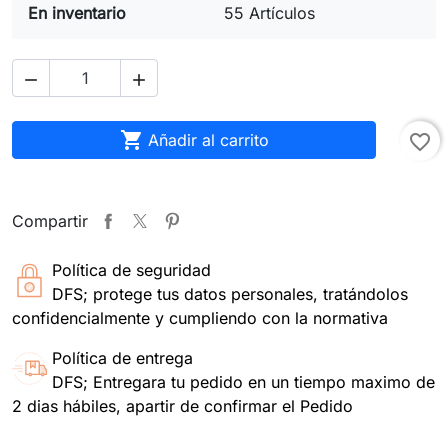
En inventario
55 Artículos



Añadir al carrito
favorite_border
Compartir
Política de seguridad
DFS; protege tus datos personales, tratándolos
confidencialmente y cumpliendo con la normativa
Política de entrega
DFS; Entregara tu pedido en un tiempo maximo de
2 dias hábiles, apartir de confirmar el Pedido