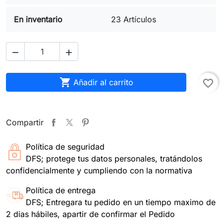
En inventario
23 Artículos



Añadir al carrito
favorite_border
Compartir
Política de seguridad
DFS; protege tus datos personales, tratándolos
confidencialmente y cumpliendo con la normativa
Política de entrega
DFS; Entregara tu pedido en un tiempo maximo de
2 dias hábiles, apartir de confirmar el Pedido