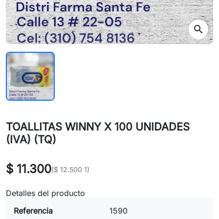
search
TOALLITAS WINNY X 100 UNIDADES
(IVA) (TQ)
$ 11.300
($ 12.500 1)
Detalles del producto
Referencia
1590