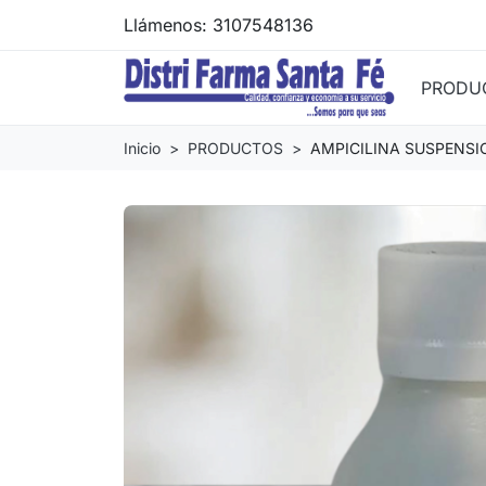
Llámenos:
3107548136
PRODU
Inicio
PRODUCTOS
AMPICILINA SUSPENS