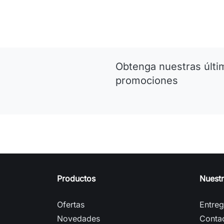
Obtenga nuestras últim
promociones
Productos
Nuest
Ofertas
Entre
Novedades
Conta