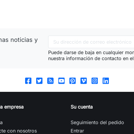
as noticias y
Puede darse de baja en cualquier mom
nuestra información de contacto en el 
ra empresa
Su cuenta
ga
Seguimiento del pedido
cte con nosotros
Entrar