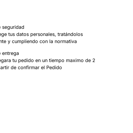
e seguridad
ege tus datos personales, tratándolos
nte y cumpliendo con la normativa
e entrega
egara tu pedido en un tiempo maximo de 2
partir de confirmar el Pedido