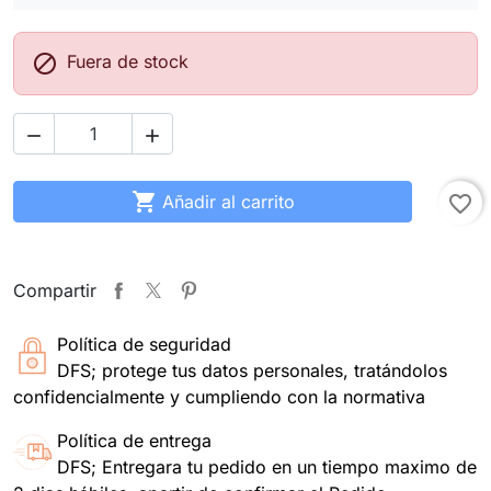

Fuera de stock



Añadir al carrito
favorite_border
Compartir
Política de seguridad
DFS; protege tus datos personales, tratándolos
confidencialmente y cumpliendo con la normativa
Política de entrega
DFS; Entregara tu pedido en un tiempo maximo de