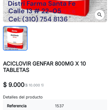
search
ACICLOVIR GENFAR 800MG X 10
TABLETAS
$ 9.000
($ 10.000 1)
Detalles del producto
Referencia
1537