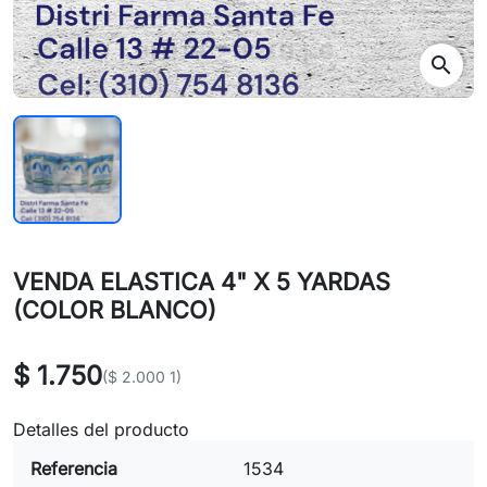
search
VENDA ELASTICA 4" X 5 YARDAS
(COLOR BLANCO)
$ 1.750
($ 2.000 1)
Detalles del producto
Referencia
1534