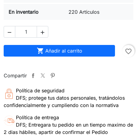
En inventario
220 Artículos



Añadir al carrito
favorite_border
Compartir
Política de seguridad
DFS; protege tus datos personales, tratándolos
confidencialmente y cumpliendo con la normativa
Política de entrega
DFS; Entregara tu pedido en un tiempo maximo de
2 dias hábiles, apartir de confirmar el Pedido