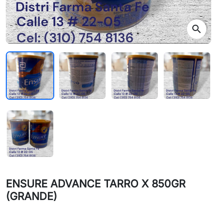
search
ENSURE ADVANCE TARRO X 850GR
(GRANDE)