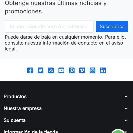
Obtenga nuestras últimas noticias y
promociones
Puede darse de baja en cualquier momento. Para ello,
consulte nuestra información de contacto en el aviso
legal.
arrow_drop_down
Productos
arrow_drop_down
Nuestra empresa
arrow_drop_down
Su cuenta
arrow_drop_down
Información de la tienda