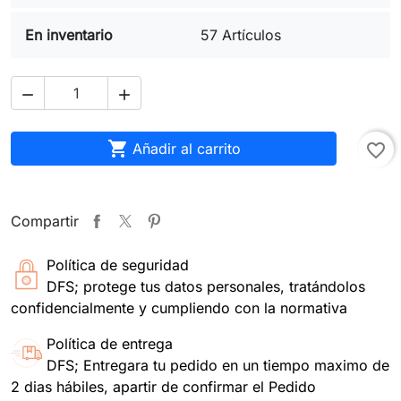
En inventario
57 Artículos



Añadir al carrito
favorite_border
Compartir
Política de seguridad
DFS; protege tus datos personales, tratándolos
confidencialmente y cumpliendo con la normativa
Política de entrega
DFS; Entregara tu pedido en un tiempo maximo de
2 dias hábiles, apartir de confirmar el Pedido