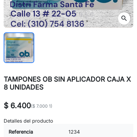
search
TAMPONES OB SIN APLICADOR CAJA X
8 UNIDADES
$ 6.400
($ 7.000 1)
Detalles del producto
Referencia
1234