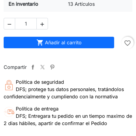
En inventario
13 Artículos



Añadir al carrito
favorite_border
Compartir
Política de seguridad
DFS; protege tus datos personales, tratándolos
confidencialmente y cumpliendo con la normativa
Política de entrega
DFS; Entregara tu pedido en un tiempo maximo de
2 dias hábiles, apartir de confirmar el Pedido