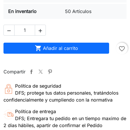
En inventario
50 Artículos



Añadir al carrito
favorite_border
Compartir
Política de seguridad
DFS; protege tus datos personales, tratándolos
confidencialmente y cumpliendo con la normativa
Política de entrega
DFS; Entregara tu pedido en un tiempo maximo de
2 dias hábiles, apartir de confirmar el Pedido