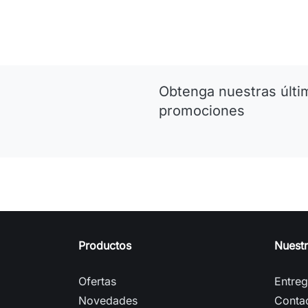
Obtenga nuestras últim
promociones
Productos
Nuest
Ofertas
Entre
Novedades
Conta