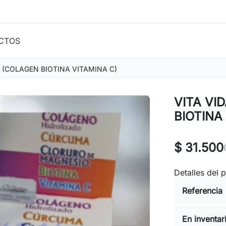
CTOS
S (COLAGEN BIOTINA VITAMINA C)
VITA VI
BIOTINA
$ 31.500
Detalles del 
Referencia
En inventar