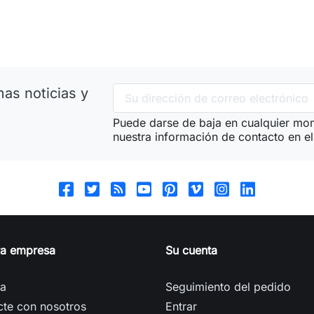
as noticias y
Puede darse de baja en cualquier mom
nuestra información de contacto en el 
ra empresa
Su cuenta
ga
Seguimiento del pedido
cte con nosotros
Entrar