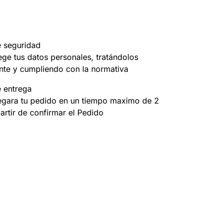
e seguridad
ege tus datos personales, tratándolos
nte y cumpliendo con la normativa
e entrega
egara tu pedido en un tiempo maximo de 2
partir de confirmar el Pedido