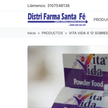
Llámenos:
3107548136
PRODU
Inicio
PRODUCTOS
VITA VIDA X 12 SOBRE