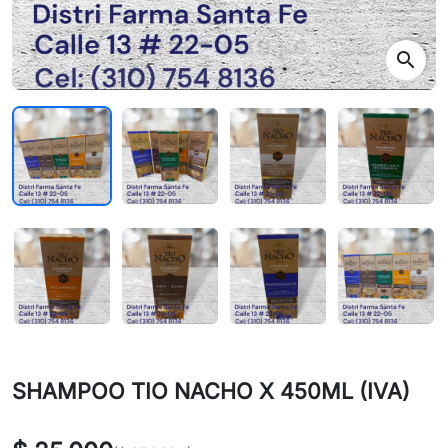
search
SHAMPOO TIO NACHO X 450ML (IVA)