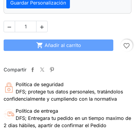
Guardar Personalización



Añadir al carrito
favorite_border
Compartir
Política de seguridad
DFS; protege tus datos personales, tratándolos
confidencialmente y cumpliendo con la normativa
Política de entrega
DFS; Entregara tu pedido en un tiempo maximo de
2 dias hábiles, apartir de confirmar el Pedido