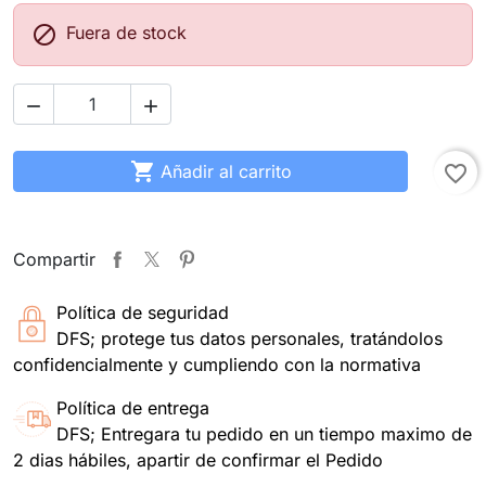

Fuera de stock



Añadir al carrito
favorite_border
Compartir
Política de seguridad
DFS; protege tus datos personales, tratándolos
confidencialmente y cumpliendo con la normativa
Política de entrega
DFS; Entregara tu pedido en un tiempo maximo de
2 dias hábiles, apartir de confirmar el Pedido