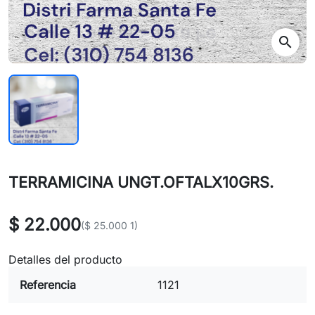
search
TERRAMICINA UNGT.OFTALX10GRS.
$ 22.000
($ 25.000 1)
Detalles del producto
Referencia
1121