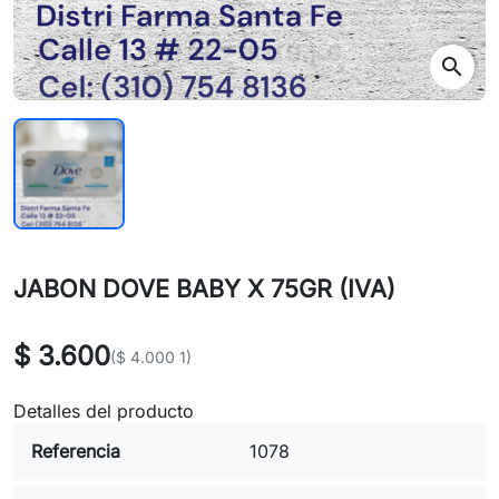
search
JABON DOVE BABY X 75GR (IVA)
$ 3.600
($ 4.000 1)
Detalles del producto
Referencia
1078