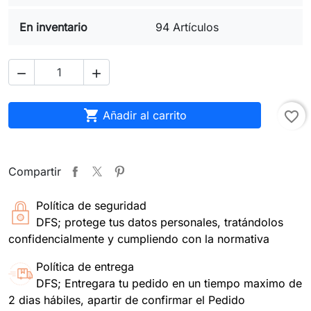
En inventario
94 Artículos



Añadir al carrito
favorite_border
Compartir
Política de seguridad
DFS; protege tus datos personales, tratándolos
confidencialmente y cumpliendo con la normativa
Política de entrega
DFS; Entregara tu pedido en un tiempo maximo de
2 dias hábiles, apartir de confirmar el Pedido