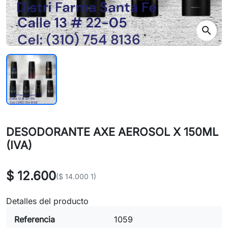
search
DESODORANTE AXE AEROSOL X 150ML
(IVA)
$ 12.600
($ 14.000 1)
Detalles del producto
Referencia
1059