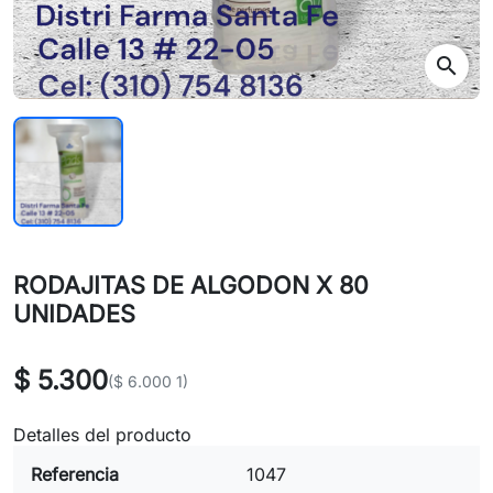
search
RODAJITAS DE ALGODON X 80
UNIDADES
$ 5.300
($ 6.000 1)
Detalles del producto
Referencia
1047