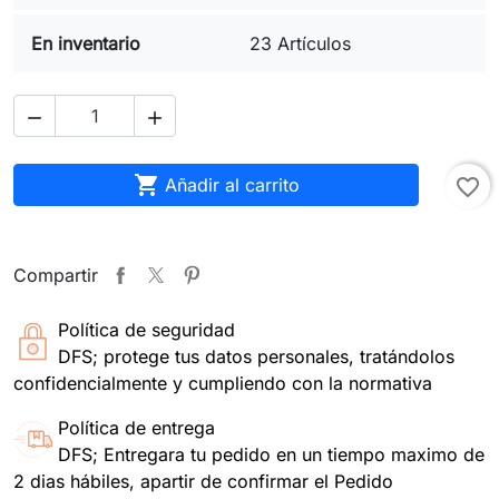
En inventario
23 Artículos



Añadir al carrito
favorite_border
Compartir
Política de seguridad
DFS; protege tus datos personales, tratándolos
confidencialmente y cumpliendo con la normativa
Política de entrega
DFS; Entregara tu pedido en un tiempo maximo de
2 dias hábiles, apartir de confirmar el Pedido